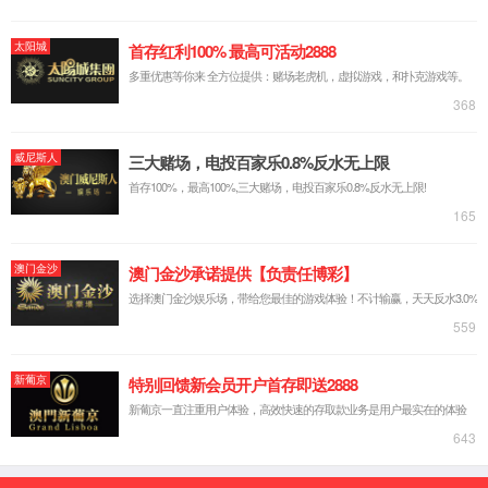
联系我们
加入我们
88038威尼斯
88038威尼斯
88038威尼斯


关于88038威尼斯
具备专业资质的第三方检测鉴定与评价机构