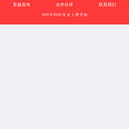
业务领域
多种类型建设项目验收监测
荣誉资质
除了被认可相关资质外，还具备多领域的行业资质
下载中心
相关资料、文件等下载