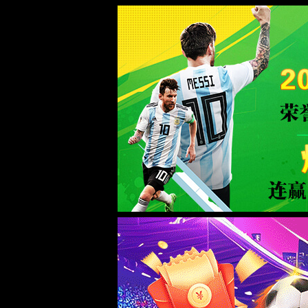
88038威尼斯(中国)品牌公司-
010-81700908
88038威尼斯首页
信息公开
组织机构
荣誉资质
业务领域
工业与建筑材料检测
生态环境监测
职业卫生检测与评价
新闻资讯
企业新闻
行业新闻
公示项目
项目展示
下载中心
认证服务
认证领域
认证规则
认证证书样式
认证证书查询
收费标准