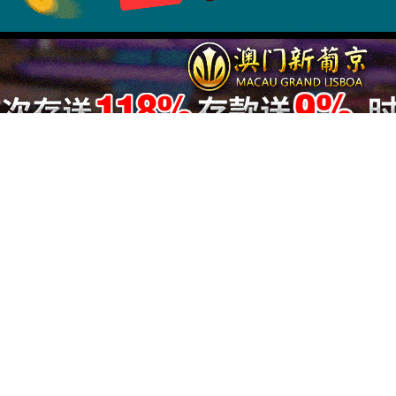
关于88038威尼斯
具备专业资质的第三方检测鉴定与评价机构
业务领域