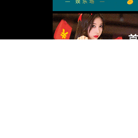
88038威尼斯
88038威尼斯


多种类型建设项目验收监测