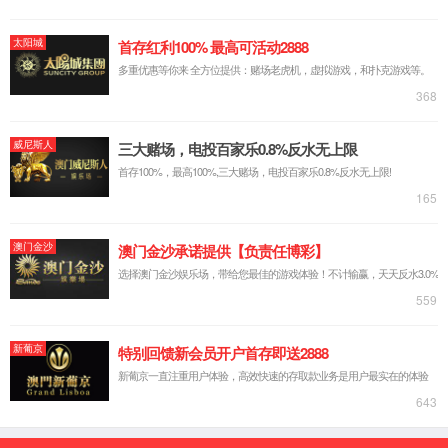
联系我们
加入我们
88038威尼斯
88038威尼斯
88038威尼斯


关于88038威尼斯
具备专业资质的第三方检测鉴定与评价机构