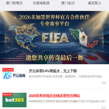
企业新闻
行业新闻
公示项目
项目展示
下载中心
认证服务
认证领域
认证规则
认证证书样式
认证证书查询
收费标准
联系我们
加入我们

88038威尼斯首页
信息公开

组织机构
荣誉资质
业务领域

工业与建筑材料检测
生态环境监测
职业卫生检测与评价
房屋安全鉴定咨询
工程专项检测
建筑节能与低碳技术
生
态环境咨询服务
新闻资讯

企业新闻
行业新闻
公示项目
项目展示
下载中心
认证服务

认证领域
认证规则
认证证书样式
认证证书查询
收费标准